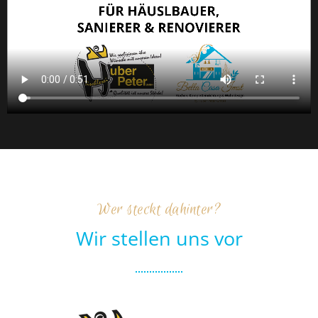
Wer steckt dahinter?
Wir stellen uns vor