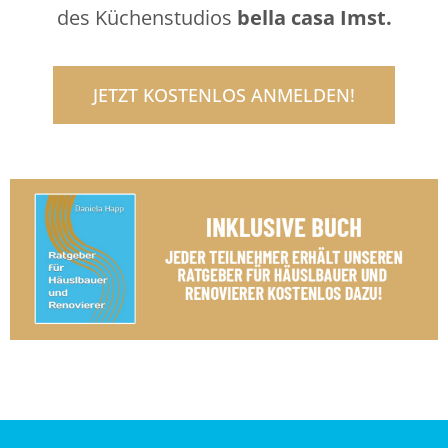
des Küchenstudios
bella casa Imst.
JETZT KOSTENLOS ANMELDEN!