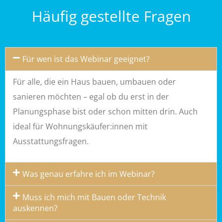
Häufig gestellte Fragen
Für wen ist das Webinar geeignet?
Für alle, die ein Haus bauen, umbauen oder
sanieren möchten – egal ob du erst in der
Planungsphase bist oder schon mitten drin. Auch
ideal für Wohnungskäufer:innen mit
Ausstattungsfragen.
Was genau erfahre ich im Webinar?
Muss ich mich mit Bauen oder Technik
auskennen?