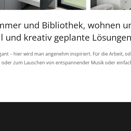
immer und Bibliothek, wohnen un
ll und kreativ geplante Lösunge
gant – hier wird man angenehm inspiriert. Für die Arbeit, 
, oder zum Lauschen von entspannender Musik oder einfac