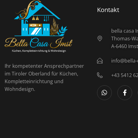
Kontakt
bella casa
Thomas-Wal
A-6460 Ims
info@bella-
Ihr kompetenter Ansprechpartner
im Tiroler Oberland für Küchen,
+43 5412 6
Kompletteinrichtung und
Wohndesign.