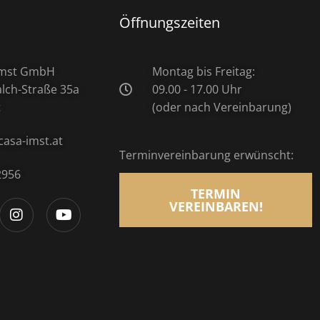
Öffnungszeiten
 Imst GmbH
Montag bis Freitag:
ch-Straße 35a
09.00 - 17.00 Uhr
t
(oder nach Vereinbarung)
casa-imst.at
Terminvereinbarung erwünscht:
2956
TERMIN
VEREINBAREN!