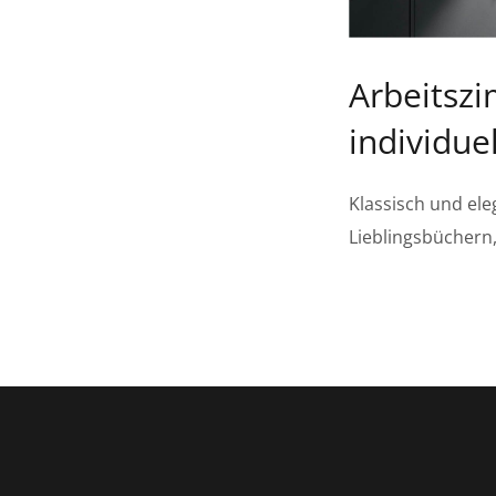
Arbeitsz
individue
Klassisch und ele
Lieblingsbüchern