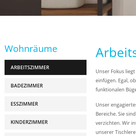
Wohnräume
Arbei
ARBEITSZIMMER
Unser Fokus liegt
einfügen. Egal, o
BADEZIMMER
funktionalen Büge
ESSZIMMER
Unser engagiertes
Bereiche. Sie sin
KINDERZIMMER
verzichten. Wir 
unserer Tischlere