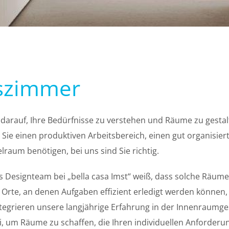
tszimmer
 darauf, Ihre Bedürfnisse zu verstehen und Räume zu gestalte
b Sie einen produktiven Arbeitsbereich, einen gut organisi
lraum benötigen, bei uns sind Sie richtig.
 Designteam bei „bella casa Imst“ weiß, dass solche Räume
d Orte, an denen Aufgaben effizient erledigt werden können, 
integrieren unsere langjährige Erfahrung in der Innenraumg
i, um Räume zu schaffen, die Ihren individuellen Anforder