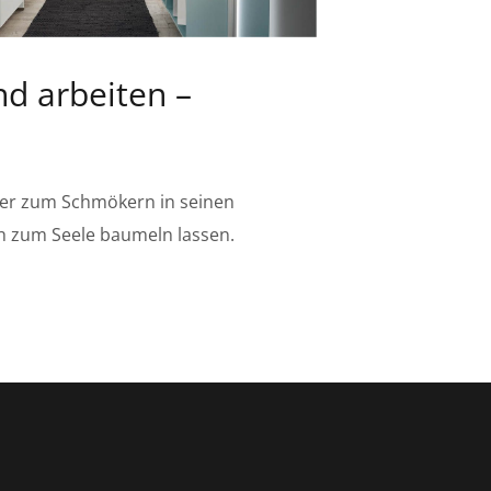
d arbeiten –
n
oder zum Schmökern in seinen
h zum Seele baumeln lassen.