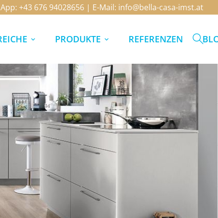
sApp:
+43 676 94028656
| E-Mail:
info@bella-casa-imst.at
EICHE
PRODUKTE
REFERENZEN
BL