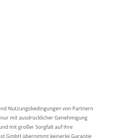
s- und Nutzungsbedingungen von Partnern
st nur mit ausdrücklicher Genehmigung
nd mit großer Sorgfalt auf ihre
a Imst GmbH übernimmt keinerlei Garantie