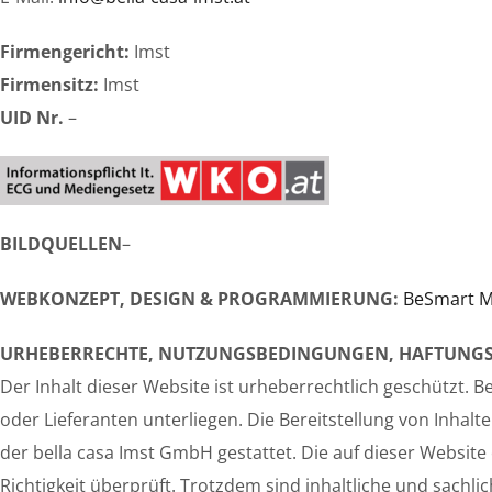
Firmengericht:
Imst
Firmensitz:
Imst
UID Nr.
–
BILDQUELLEN
–
WEBKONZEPT, DESIGN & PROGRAMMIERUNG:
BeSmart M
URHEBERRECHTE, NUTZUNGSBEDINGUNGEN, HAFTUNGS
Der Inhalt dieser Website ist urheberrechtlich geschützt
oder Lieferanten unterliegen. Die Bereitstellung von Inhal
der bella casa Imst GmbH gestattet. Die auf dieser Websit
Richtigkeit überprüft. Trotzdem sind inhaltliche und sachl