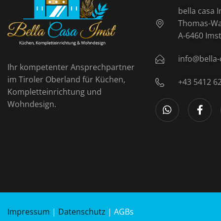
bella casa
Thomas-Wal
A-6460 Ims
info@bella-
Ihr kompetenter Ansprechpartner
im Tiroler Oberland für Küchen,
+43 5412 6
Kompletteinrichtung und
Wohndesign.
Impressum
|
Datenschutz
| AGBs