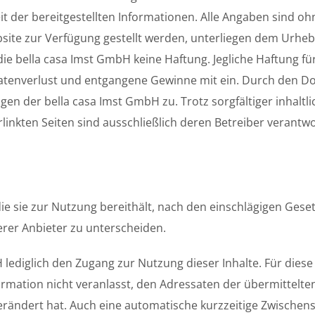
keit der bereitgestellten Informationen. Alle Angaben sind 
te zur Verfügung gestellt werden, unterliegen dem Urhebe
 die bella casa Imst GmbH keine Haftung. Jegliche Haftung f
Datenverlust und entgangene Gewinne mit ein. Durch den 
n der bella casa Imst GmbH zu. Trotz sorgfältiger inhaltl
erlinkten Seiten sind ausschließlich deren Betreiber verantwo
 die sie zur Nutzung bereithält, nach den einschlägigen Ges
erer Anbieter zu unterscheiden.
ediglich den Zugang zur Nutzung dieser Inhalte. Für diese „
ormation nicht veranlasst, den Adressaten der übermittelte
erändert hat. Auch eine automatische kurzzeitige Zwischen