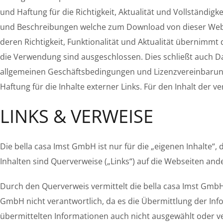
und Haftung für die Richtigkeit, Aktualität und Vollständig
und Beschreibungen welche zum Download von dieser Websi
deren Richtigkeit, Funktionalität und Aktualität übernimmt
die Verwendung sind ausgeschlossen. Dies schließt auch 
allgemeinen Geschäftsbedingungen und Lizenzvereinbarunge
Haftung für die Inhalte externer Links. Für den Inhalt der v
LINKS & VERWEISE
Die bella casa Imst GmbH ist nur für die „eigenen Inhalte“,
Inhalten sind Querverweise („Links“) auf die Webseiten and
Durch den Querverweis vermittelt die bella casa Imst GmbH l
GmbH nicht verantwortlich, da es die Übermittlung der Inf
übermittelten Informationen auch nicht ausgewählt oder v