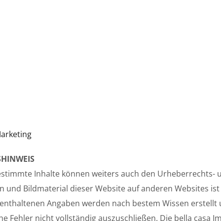
arketing
HINWEIS
. Bestimmte Inhalte können weiters auch den Urheberrecht
ten und Bildmaterial dieser Website auf anderen Websites i
e enthaltenen Angaben werden nach bestem Wissen erstellt u
iche Fehler nicht vollständig auszuschließen. Die bella cas