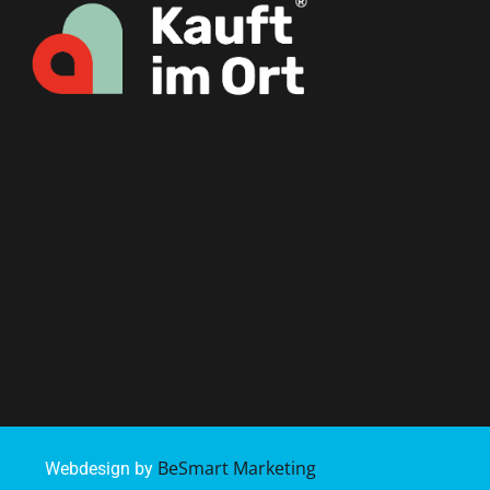
BeSmart Marketing
Webdesign by