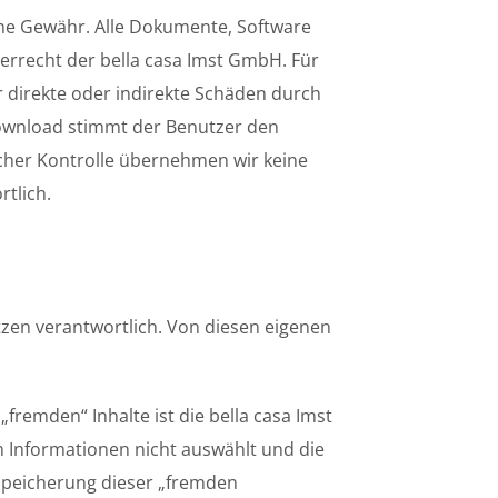
ohne Gewähr. Alle Dokumente, Software
rrecht der bella casa Imst GmbH. Für
ür direkte oder indirekte Schäden durch
Download stimmt der Benutzer den
icher Kontrolle übernehmen wir keine
rtlich.
etzen verantwortlich. Von diesen eigenen
fremden“ Inhalte ist die bella casa Imst
n Informationen nicht auswählt und die
speicherung dieser „fremden