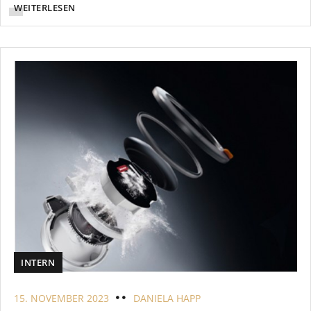
WEITERLESEN
INTERN
15. NOVEMBER 2023
DANIELA HAPP