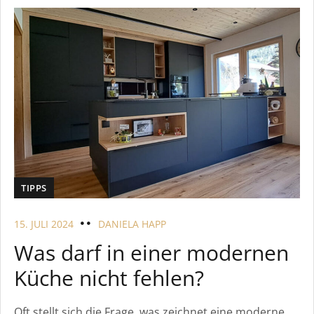
TIPPS
15. JULI 2024
DANIELA HAPP
Was darf in einer modernen
Küche nicht fehlen?
Oft stellt sich die Frage, was zeichnet eine moderne