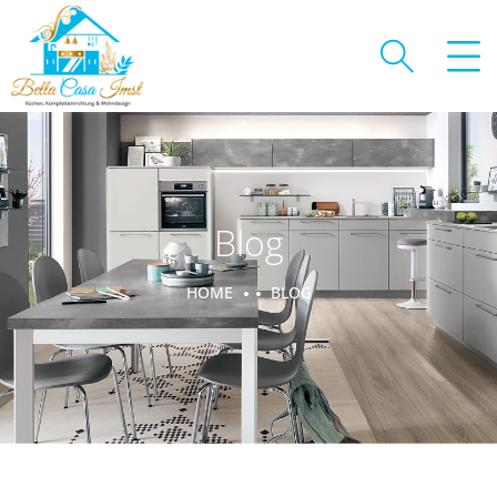
Blog
HOME
BLOG