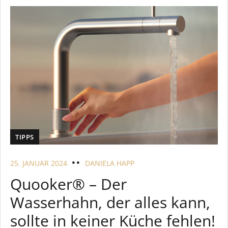
TIPPS
25. JANUAR 2024
DANIELA HAPP
Quooker® – Der
Wasserhahn, der alles kann,
sollte in keiner Küche fehlen!