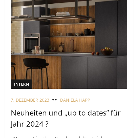
INTERN
7. DEZEMBER 2023
DANIELA HAPP
Neuheiten und „up to dates“ für
Jahr 2024 ?