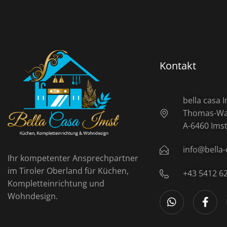
Kontakt
bella casa
Thomas-Wal
A-6460 Ims
info@bella-
Ihr kompetenter Ansprechpartner
im Tiroler Oberland für Küchen,
+43 5412 6
Kompletteinrichtung und
Wohndesign.