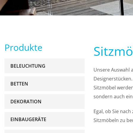
Produkte
Sitzmö
BELEUCHTUNG
Unsere Auswahl an
Designerstücken. 
BETTEN
Sitzmöbel werden 
sondern auch ein
DEKORATION
Egal, ob Sie nach
EINBAUGERÄTE
Sitzmöbeln zu ber