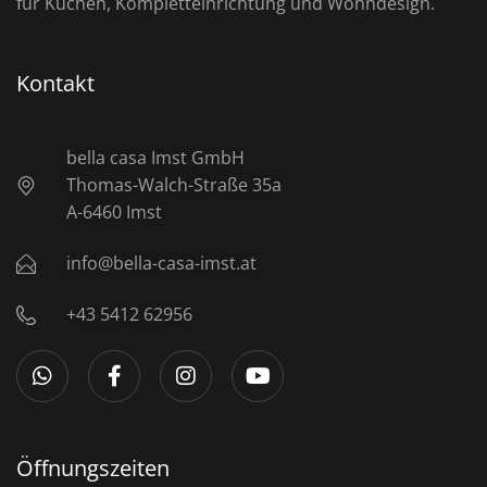
für Küchen, Kompletteinrichtung und Wohndesign.
Kontakt
bella casa Imst GmbH
Thomas-Walch-Straße 35a
A-6460 Imst
info@bella-casa-imst.at
+43 5412 62956
Öffnungszeiten