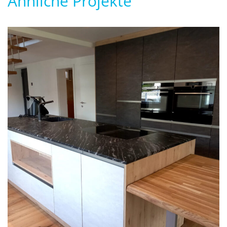
Ähnliche Projekte
Küche Beton Basalt/Gletscher
KÜCHEN