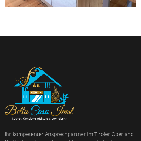
Ihr kompetenter Ansprechpartner im Tiroler Oberland