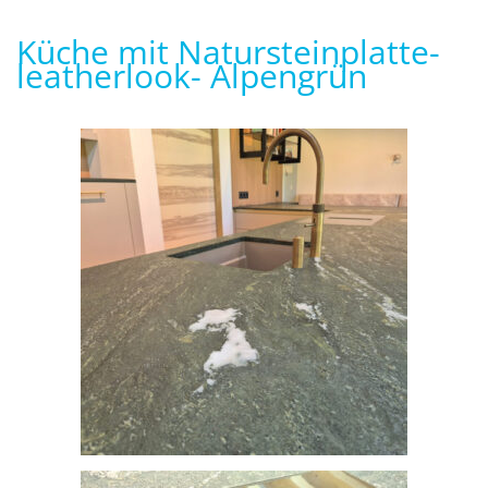
Küche mit Natursteinplatte-
leatherlook- Alpengrün